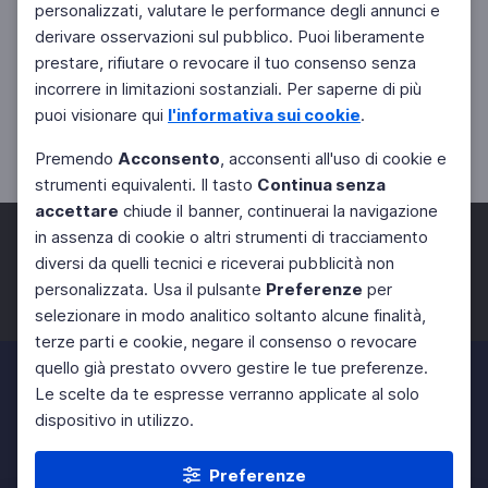
personalizzati, valutare le performance degli annunci e
derivare osservazioni sul pubblico. Puoi liberamente
prestare, rifiutare o revocare il tuo consenso senza
incorrere in limitazioni sostanziali. Per saperne di più
puoi visionare qui
l'informativa sui cookie
.
Premendo
Acconsento
, acconsenti all'uso di cookie e
strumenti equivalenti. Il tasto
Continua senza
accettare
chiude il banner, continuerai la navigazione
in assenza di cookie o altri strumenti di tracciamento
diversi da quelli tecnici e riceverai pubblicità non
personalizzata. Usa il pulsante
Preferenze
per
Facebook
Twitter
Instagram
selezionare in modo analitico soltanto alcune finalità,
terze parti e cookie, negare il consenso o revocare
quello già prestato ovvero gestire le tue preferenze.
Le scelte da te espresse verranno applicate al solo
dispositivo in utilizzo.
Preferenze