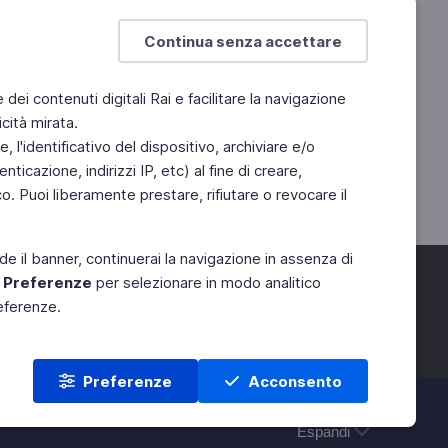
Continua senza accettare
e dei contenuti digitali Rai e facilitare la navigazione
cità mirata.
 l'identificativo del dispositivo, archiviare e/o
ticazione, indirizzi IP, etc) al fine di creare,
. Puoi liberamente prestare, rifiutare o revocare il
de il banner, continuerai la navigazione in assenza di
e
Preferenze
per selezionare in modo analitico
referenze.
Preferenze
Acconsento