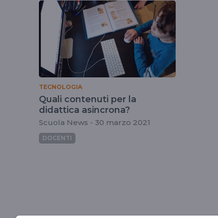
tag
opencourseware
TECNOLOGIA
Quali contenuti per la
didattica asincrona?
Scuola News - 30 marzo 2021
DOCENTI