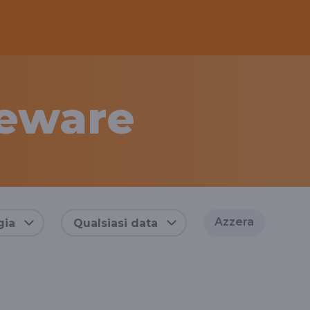
eware
Azzera
gia
Qualsiasi data