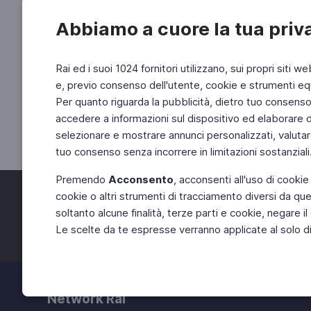
Abbiamo a cuore la tua priv
Rai ed i suoi 1024 fornitori utilizzano, sui propri siti we
e, previo consenso dell'utente, cookie e strumenti equ
Per quanto riguarda la pubblicità, dietro tuo consenso, 
accedere a informazioni sul dispositivo ed elaborare dati
selezionare e mostrare annunci personalizzati, valutar
tuo consenso senza incorrere in limitazioni sostanziali
Premendo
Acconsento
, acconsenti all'uso di cookie
cookie o altri strumenti di tracciamento diversi da quel
Facebook
Twitter
soltanto alcune finalità, terze parti e cookie, negare
Le scelte da te espresse verranno applicate al solo dis