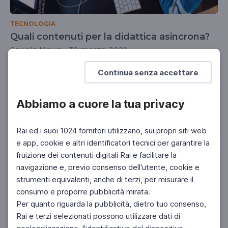
TECNOLOGIA
Quali contenuti per la didattica asincrona?
Scuola News - 30 marzo 2021
DOCENTI
Continua senza accettare
Abbiamo a cuore la tua privacy
Rai ed i suoi 1024 fornitori utilizzano, sui propri siti web
e app, cookie e altri identificatori tecnici per garantire la
fruizione dei contenuti digitali Rai e facilitare la
navigazione e, previo consenso dell'utente, cookie e
strumenti equivalenti, anche di terzi, per misurare il
consumo e proporre pubblicità mirata.
Per quanto riguarda la pubblicità, dietro tuo consenso,
Rai e terzi selezionati possono utilizzare dati di