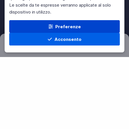
Le scelte da te espresse verranno applicate al solo
dispositivo in utilizzo.
Preferenze
Acconsento
Filtri
Azzera
Home
Materie
Cerca
Menu