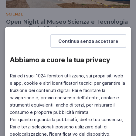
SCIENZE
Open Night al Museo Scienza e Tecnologia
Leonardo da Vinci
Notte Europea dei Ricercatori 2025
Continua senza accettare
Abbiamo a cuore la tua privacy
Rai ed i suoi 1024 fornitori utilizzano, sui propri siti web
e app, cookie e altri identificatori tecnici per garantire la
fruizione dei contenuti digitali Rai e facilitare la
navigazione e, previo consenso dell'utente, cookie e
strumenti equivalenti, anche di terzi, per misurare il
consumo e proporre pubblicità mirata.
Per quanto riguarda la pubblicità, dietro tuo consenso,
Rai e terzi selezionati possono utilizzare dati di
geolocalizzazione, l'identificativo del dispositivo,