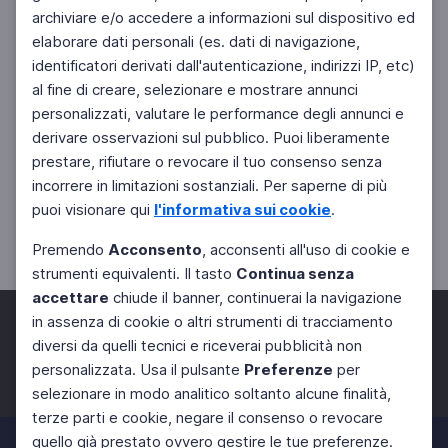
archiviare e/o accedere a informazioni sul dispositivo ed
elaborare dati personali (es. dati di navigazione,
identificatori derivati dall'autenticazione, indirizzi IP, etc)
al fine di creare, selezionare e mostrare annunci
personalizzati, valutare le performance degli annunci e
derivare osservazioni sul pubblico. Puoi liberamente
prestare, rifiutare o revocare il tuo consenso senza
incorrere in limitazioni sostanziali. Per saperne di più
puoi visionare qui
l'informativa sui cookie
.
Premendo
Acconsento
, acconsenti all'uso di cookie e
strumenti equivalenti. Il tasto
Continua senza
accettare
chiude il banner, continuerai la navigazione
in assenza di cookie o altri strumenti di tracciamento
diversi da quelli tecnici e riceverai pubblicità non
personalizzata. Usa il pulsante
Preferenze
per
Facebook
Twitter
Instagram
selezionare in modo analitico soltanto alcune finalità,
terze parti e cookie, negare il consenso o revocare
quello già prestato ovvero gestire le tue preferenze.