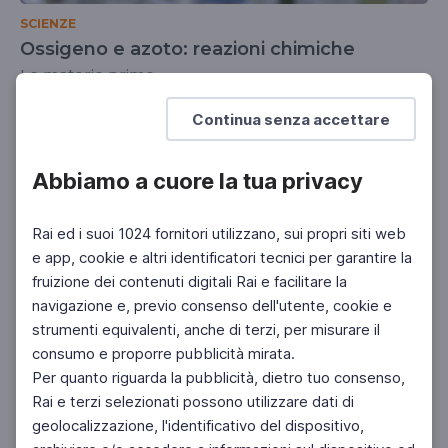
SCIENZE
Ossigeno e azoto: reazioni chimiche
Le materie prime
SCUOLA SECONDARIA 2°
SCUOLA SECONDARIA 1°
Continua senza accettare
Abbiamo a cuore la tua privacy
Rai ed i suoi 1024 fornitori utilizzano, sui propri siti web
e app, cookie e altri identificatori tecnici per garantire la
fruizione dei contenuti digitali Rai e facilitare la
navigazione e, previo consenso dell'utente, cookie e
strumenti equivalenti, anche di terzi, per misurare il
consumo e proporre pubblicità mirata.
Per quanto riguarda la pubblicità, dietro tuo consenso,
Rai e terzi selezionati possono utilizzare dati di
geolocalizzazione, l'identificativo del dispositivo,