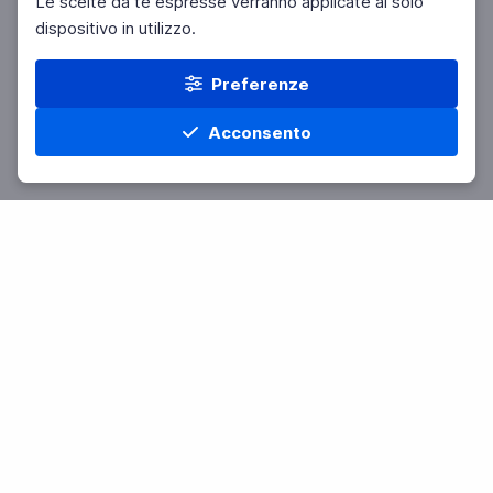
Le scelte da te espresse verranno applicate al solo
dispositivo in utilizzo.
Preferenze
Acconsento
Home
Materie
Cerca
Menu