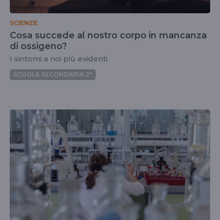
SCIENZE
Cosa succede al nostro corpo in mancanza
di ossigeno?
I sintomi a noi più evidenti
SCUOLA SECONDARIA 2°