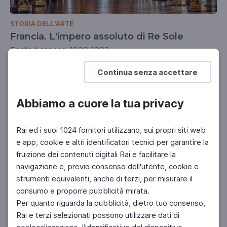
STORIA DELL'ARTE
Francia. L'impero assoluto di Re Sole
Festa barocca, 1980-1982
UNIVERSITÀ
DOCENTI
SCUOLA SECONDARIA 2°
Continua senza accettare
Abbiamo a cuore la tua privacy
Rai ed i suoi 1024 fornitori utilizzano, sui propri siti web
e app, cookie e altri identificatori tecnici per garantire la
fruizione dei contenuti digitali Rai e facilitare la
navigazione e, previo consenso dell'utente, cookie e
strumenti equivalenti, anche di terzi, per misurare il
consumo e proporre pubblicità mirata.
Per quanto riguarda la pubblicità, dietro tuo consenso,
Rai e terzi selezionati possono utilizzare dati di