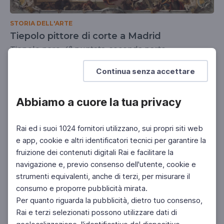
STORIA DELL'ARTE
Tiepolo pittore di corte a Madrid
Tiepolo nero, 4° puntata, seconda parte
UNIVERSITÀ
DOCENTI
SCUOLA SECONDARIA 2°
Continua senza accettare
Abbiamo a cuore la tua privacy
Rai ed i suoi 1024 fornitori utilizzano, sui propri siti web
e app, cookie e altri identificatori tecnici per garantire la
fruizione dei contenuti digitali Rai e facilitare la
navigazione e, previo consenso dell'utente, cookie e
strumenti equivalenti, anche di terzi, per misurare il
consumo e proporre pubblicità mirata.
Per quanto riguarda la pubblicità, dietro tuo consenso,
Rai e terzi selezionati possono utilizzare dati di