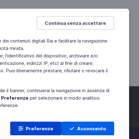
Continua senza accettare
e dei contenuti digitali Rai e facilitare la navigazione
cità mirata.
 l'identificativo del dispositivo, archiviare e/o
ticazione, indirizzi IP, etc) al fine di creare,
. Puoi liberamente prestare, rifiutare o revocare il
de il banner, continuerai la navigazione in assenza di
e
Preferenze
per selezionare in modo analitico
referenze.
Preferenze
Acconsento