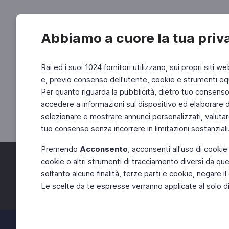
Abbiamo a cuore la tua priv
Rai ed i suoi 1024 fornitori utilizzano, sui propri siti we
e, previo consenso dell'utente, cookie e strumenti equ
Per quanto riguarda la pubblicità, dietro tuo consenso, 
accedere a informazioni sul dispositivo ed elaborare dati
selezionare e mostrare annunci personalizzati, valutar
tuo consenso senza incorrere in limitazioni sostanziali
Premendo
Acconsento
, acconsenti all'uso di cookie
cookie o altri strumenti di tracciamento diversi da quel
Facebook
Twitter
soltanto alcune finalità, terze parti e cookie, negare
Le scelte da te espresse verranno applicate al solo dis