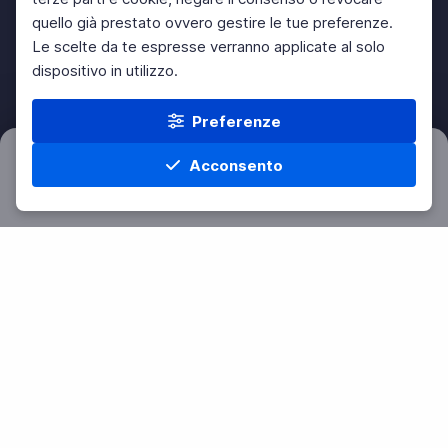
quello già prestato ovvero gestire le tue preferenze.
Le scelte da te espresse verranno applicate al solo
dispositivo in utilizzo.
Preferenze
Acconsento
Filtri
Azzera
Home
Materie
Cerca
Menu