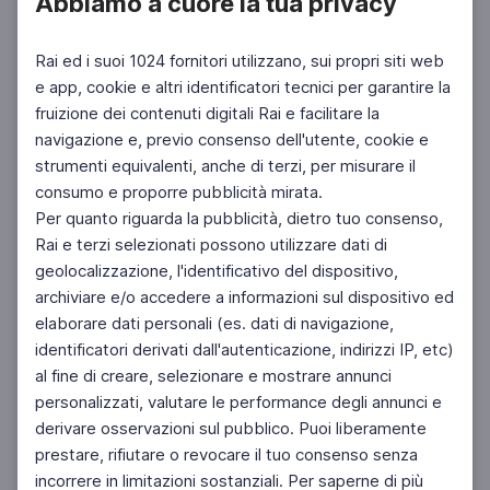
Abbiamo a cuore la tua privacy
Rai ed i suoi 1024 fornitori utilizzano, sui propri siti web
e app, cookie e altri identificatori tecnici per garantire la
fruizione dei contenuti digitali Rai e facilitare la
navigazione e, previo consenso dell'utente, cookie e
strumenti equivalenti, anche di terzi, per misurare il
consumo e proporre pubblicità mirata.
Per quanto riguarda la pubblicità, dietro tuo consenso,
Rai e terzi selezionati possono utilizzare dati di
geolocalizzazione, l'identificativo del dispositivo,
archiviare e/o accedere a informazioni sul dispositivo ed
elaborare dati personali (es. dati di navigazione,
identificatori derivati dall'autenticazione, indirizzi IP, etc)
al fine di creare, selezionare e mostrare annunci
personalizzati, valutare le performance degli annunci e
derivare osservazioni sul pubblico. Puoi liberamente
prestare, rifiutare o revocare il tuo consenso senza
incorrere in limitazioni sostanziali. Per saperne di più