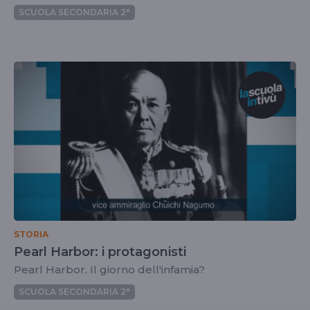
SCUOLA SECONDARIA 2°
STORIA
Pearl Harbor: i protagonisti
Pearl Harbor. Il giorno dell'infamia?
SCUOLA SECONDARIA 2°