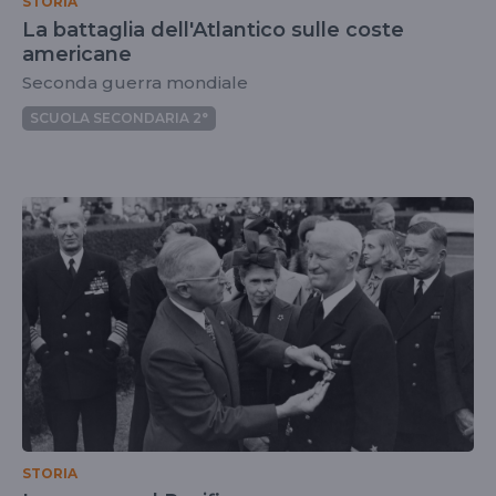
STORIA
La battaglia dell'Atlantico sulle coste
americane
Seconda guerra mondiale
SCUOLA SECONDARIA 2°
STORIA