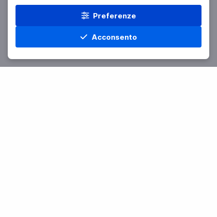
Preferenze
Acconsento
Home
Materie
Cerca
Menu