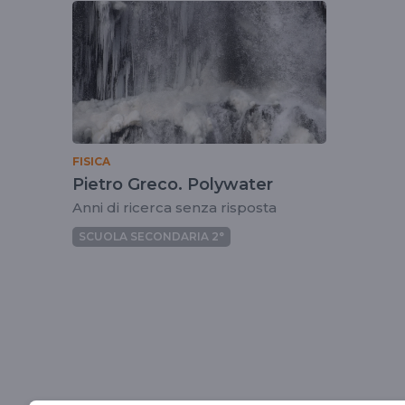
tag
polywater
FISICA
Pietro Greco. Polywater
Anni di ricerca senza risposta
SCUOLA SECONDARIA 2°