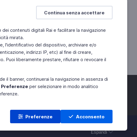
Continua senza accettare
e dei contenuti digitali Rai e facilitare la navigazione
cità mirata.
 l'identificativo del dispositivo, archiviare e/o
ticazione, indirizzi IP, etc) al fine di creare,
. Puoi liberamente prestare, rifiutare o revocare il
de il banner, continuerai la navigazione in assenza di
e
Preferenze
per selezionare in modo analitico
referenze.
Preferenze
Acconsento