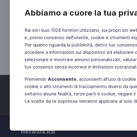
Abbiamo a cuore la tua priv
Rai ed i suoi 1024 fornitori utilizzano, sui propri siti we
e, previo consenso dell'utente, cookie e strumenti equ
Per quanto riguarda la pubblicità, dietro tuo consenso, 
accedere a informazioni sul dispositivo ed elaborare dati
selezionare e mostrare annunci personalizzati, valutar
tuo consenso senza incorrere in limitazioni sostanziali
Premendo
Acconsento
, acconsenti all'uso di cookie
cookie o altri strumenti di tracciamento diversi da quel
Facebook
Twitter
soltanto alcune finalità, terze parti e cookie, negare
Le scelte da te espresse verranno applicate al solo dis