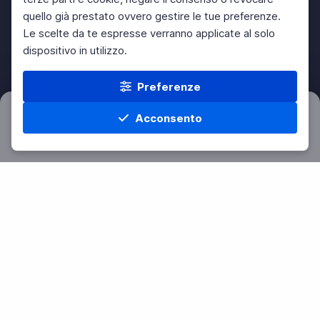
quello già prestato ovvero gestire le tue preferenze.
Le scelte da te espresse verranno applicate al solo
dispositivo in utilizzo.
Preferenze
Acconsento
Filtri
Azzera
Home
Materie
Cerca
Menu