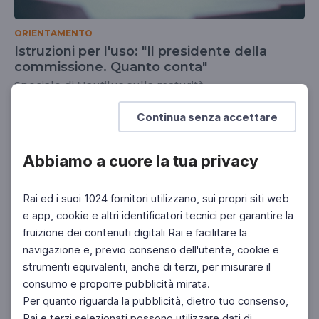
ORIENTAMENTO
Istruzioni per l'uso: "Il presidente della
commissione. Quanto conta"
Speciale di Nautilus sulla maturità
SCUOLA SECONDARIA 2°
Continua senza accettare
Abbiamo a cuore la tua privacy
Rai ed i suoi 1024 fornitori utilizzano, sui propri siti web
e app, cookie e altri identificatori tecnici per garantire la
fruizione dei contenuti digitali Rai e facilitare la
navigazione e, previo consenso dell'utente, cookie e
strumenti equivalenti, anche di terzi, per misurare il
consumo e proporre pubblicità mirata.
Per quanto riguarda la pubblicità, dietro tuo consenso,
Rai e terzi selezionati possono utilizzare dati di