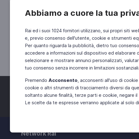
Abbiamo a cuore la tua priv
Rai ed i suoi 1024 fornitori utilizzano, sui propri siti we
e, previo consenso dell'utente, cookie e strumenti equ
Per quanto riguarda la pubblicità, dietro tuo consenso, 
accedere a informazioni sul dispositivo ed elaborare dati
selezionare e mostrare annunci personalizzati, valutar
tuo consenso senza incorrere in limitazioni sostanziali
Premendo
Acconsento
, acconsenti all'uso di cookie
cookie o altri strumenti di tracciamento diversi da quel
Facebook
Twitter
soltanto alcune finalità, terze parti e cookie, negare
Le scelte da te espresse verranno applicate al solo dis