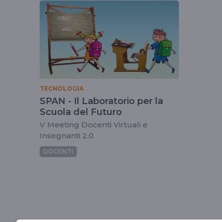
tag
progettospan
TECNOLOGIA
SPAN - Il Laboratorio per la
Scuola del Futuro
V Meeting Docenti Virtuali e
Insegnanti 2.0
DOCENTI