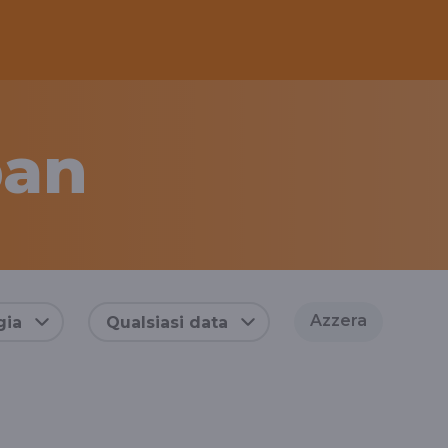
pan
Azzera
gia
Qualsiasi data