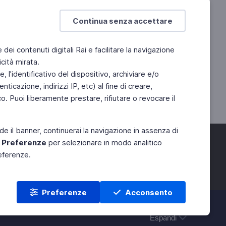
Continua senza accettare
e dei contenuti digitali Rai e facilitare la navigazione
cità mirata.
 l'identificativo del dispositivo, archiviare e/o
ticazione, indirizzi IP, etc) al fine di creare,
. Puoi liberamente prestare, rifiutare o revocare il
de il banner, continuerai la navigazione in assenza di
e
Preferenze
per selezionare in modo analitico
referenze.
Preferenze
Acconsento