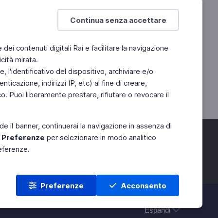
Continua senza accettare
e dei contenuti digitali Rai e facilitare la navigazione
cità mirata.
 l'identificativo del dispositivo, archiviare e/o
ticazione, indirizzi IP, etc) al fine di creare,
. Puoi liberamente prestare, rifiutare o revocare il
de il banner, continuerai la navigazione in assenza di
e
Preferenze
per selezionare in modo analitico
referenze.
Preferenze
Acconsento