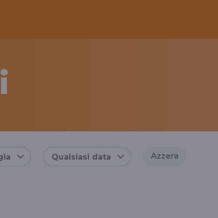
i
Azzera
gia
Qualsiasi data