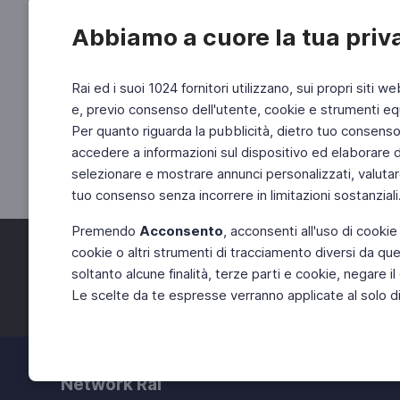
Abbiamo a cuore la tua priv
Rai ed i suoi 1024 fornitori utilizzano, sui propri siti we
e, previo consenso dell'utente, cookie e strumenti equ
Per quanto riguarda la pubblicità, dietro tuo consenso, 
accedere a informazioni sul dispositivo ed elaborare dati
selezionare e mostrare annunci personalizzati, valutar
tuo consenso senza incorrere in limitazioni sostanziali
Premendo
Acconsento
, acconsenti all'uso di cookie
cookie o altri strumenti di tracciamento diversi da quel
Facebook
Twitter
soltanto alcune finalità, terze parti e cookie, negare
Le scelte da te espresse verranno applicate al solo dis