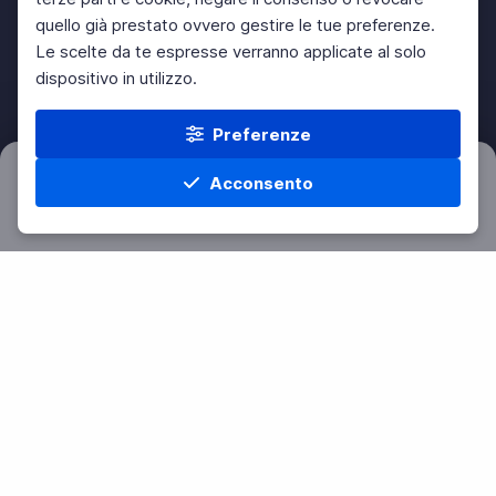
quello già prestato ovvero gestire le tue preferenze.
Le scelte da te espresse verranno applicate al solo
dispositivo in utilizzo.
Preferenze
Acconsento
Filtri
Azzera
Home
Materie
Cerca
Menu