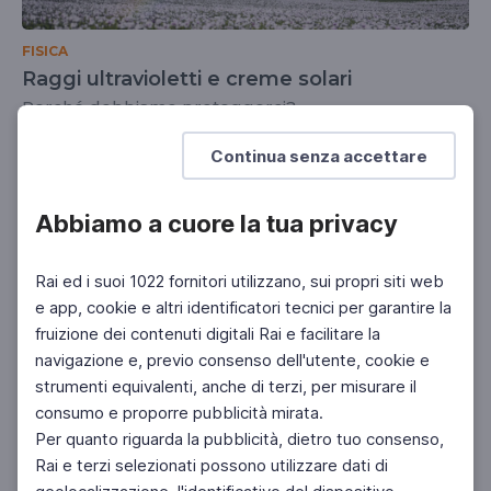
FISICA
Raggi ultravioletti e creme solari
Perché dobbiamo proteggerci?
SCUOLA SECONDARIA 2°
Continua senza accettare
Abbiamo a cuore la tua privacy
Rai ed i suoi 1022 fornitori utilizzano, sui propri siti web
e app, cookie e altri identificatori tecnici per garantire la
fruizione dei contenuti digitali Rai e facilitare la
navigazione e, previo consenso dell'utente, cookie e
strumenti equivalenti, anche di terzi, per misurare il
consumo e proporre pubblicità mirata.
Per quanto riguarda la pubblicità, dietro tuo consenso,
Rai e terzi selezionati possono utilizzare dati di