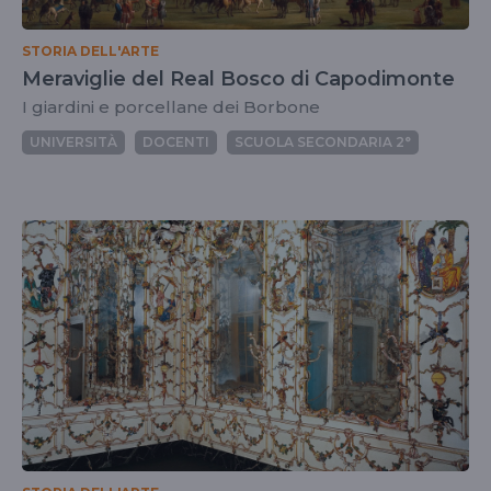
STORIA DELL'ARTE
Meraviglie del Real Bosco di Capodimonte
I giardini e porcellane dei Borbone
UNIVERSITÀ
DOCENTI
SCUOLA SECONDARIA 2°