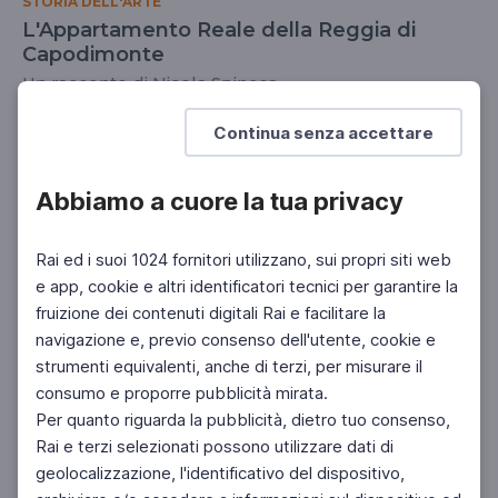
STORIA DELL'ARTE
L'Appartamento Reale della Reggia di
Capodimonte
Un racconto di Nicola Spinosa
UNIVERSITÀ
DOCENTI
SCUOLA SECONDARIA 2°
Continua senza accettare
Abbiamo a cuore la tua privacy
Rai ed i suoi 1024 fornitori utilizzano, sui propri siti web
e app, cookie e altri identificatori tecnici per garantire la
fruizione dei contenuti digitali Rai e facilitare la
navigazione e, previo consenso dell'utente, cookie e
strumenti equivalenti, anche di terzi, per misurare il
consumo e proporre pubblicità mirata.
Per quanto riguarda la pubblicità, dietro tuo consenso,
Rai e terzi selezionati possono utilizzare dati di
geolocalizzazione, l'identificativo del dispositivo,