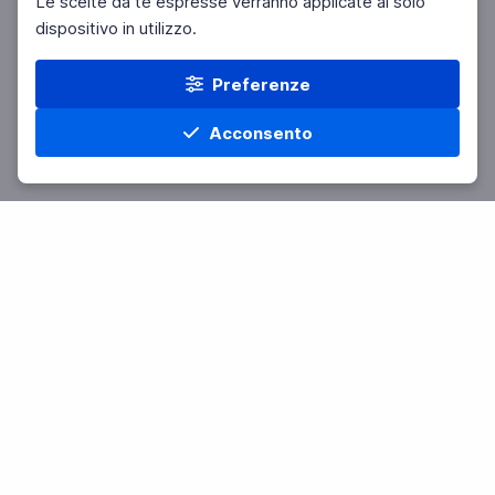
Le scelte da te espresse verranno applicate al solo
dispositivo in utilizzo.
Preferenze
Acconsento
Home
Materie
Cerca
Menu