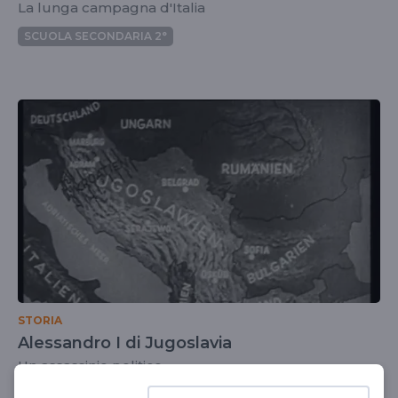
La lunga campagna d'Italia
SCUOLA SECONDARIA 2°
STORIA
Alessandro I di Jugoslavia
Un assassinio politico
SCUOLA SECONDARIA 2°