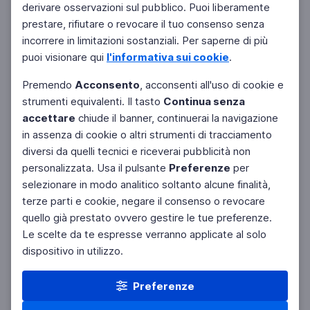
derivare osservazioni sul pubblico. Puoi liberamente
prestare, rifiutare o revocare il tuo consenso senza
incorrere in limitazioni sostanziali. Per saperne di più
puoi visionare qui
l'informativa sui cookie
.
Premendo
Acconsento
, acconsenti all'uso di cookie e
strumenti equivalenti. Il tasto
Continua senza
accettare
chiude il banner, continuerai la navigazione
in assenza di cookie o altri strumenti di tracciamento
diversi da quelli tecnici e riceverai pubblicità non
personalizzata. Usa il pulsante
Preferenze
per
Facebook
Twitter
Instagram
selezionare in modo analitico soltanto alcune finalità,
terze parti e cookie, negare il consenso o revocare
quello già prestato ovvero gestire le tue preferenze.
Le scelte da te espresse verranno applicate al solo
dispositivo in utilizzo.
Preferenze