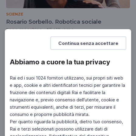
SCIENZE
Rosario Sorbello. Robotica sociale
Sono macchine utili all'uomo
SCUOLA SECONDARIA 2°
Continua senza accettare
Abbiamo a cuore la tua privacy
Rai ed i suoi 1024 fornitori utilizzano, sui propri siti web
e app, cookie e altri identificatori tecnici per garantire la
fruizione dei contenuti digitali Rai e facilitare la
navigazione e, previo consenso dell'utente, cookie e
strumenti equivalenti, anche di terzi, per misurare il
consumo e proporre pubblicità mirata.
Per quanto riguarda la pubblicità, dietro tuo consenso,
Rai e terzi selezionati possono utilizzare dati di