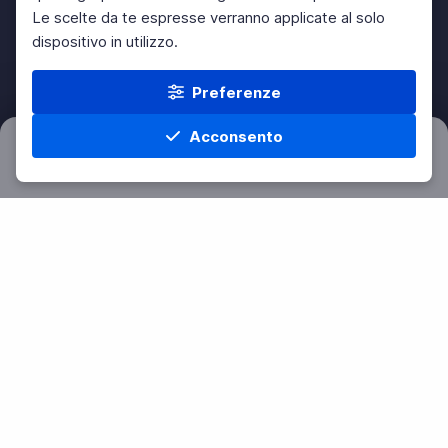
Le scelte da te espresse verranno applicate al solo
dispositivo in utilizzo.
Preferenze
Acconsento
Filtri
Azzera
Home
Materie
Cerca
Menu