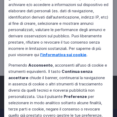
archiviare e/o accedere a informazioni sul dispositivo ed
elaborare dati personali (es. dati di navigazione,
identificatori derivati dall'autenticazione, indirizzi IP, etc)
al fine di creare, selezionare e mostrare annunci
personalizzati, valutare le performance degli annunci e
derivare osservazioni sul pubblico. Puoi liberamente
prestare, rifiutare o revocare il tuo consenso senza
incorrere in limitazioni sostanziali. Per saperne di più
puoi visionare qui
l'informativa sui cookie
.
Premendo
Acconsento
, acconsenti all'uso di cookie e
strumenti equivalenti. Il tasto
Continua senza
accettare
chiude il banner, continuerai la navigazione
in assenza di cookie o altri strumenti di tracciamento
diversi da quelli tecnici e riceverai pubblicità non
personalizzata. Usa il pulsante
Preferenze
per
Facebook
Twitter
Instagram
selezionare in modo analitico soltanto alcune finalità,
terze parti e cookie, negare il consenso o revocare
quello già prestato ovvero gestire le tue preferenze.