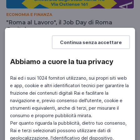
ECONOMIA E FINANZA
"Roma al Lavoro", il Job Day di Roma
Capitale
Il 12 febbraio 2026
Continua senza accettare
Abbiamo a cuore la tua privacy
Rai ed i suoi 1024 fornitori utilizzano, sui propri siti web
e app, cookie e altri identificatori tecnici per garantire la
fruizione dei contenuti digitali Rai e facilitare la
navigazione e, previo consenso dell'utente, cookie e
strumenti equivalenti, anche di terzi, per misurare il
consumo e proporre pubblicità mirata.
Per quanto riguarda la pubblicità, dietro tuo consenso,
Rai e terzi selezionati possono utilizzare dati di
geolocalizzazione, l'identificativo del dispositivo,