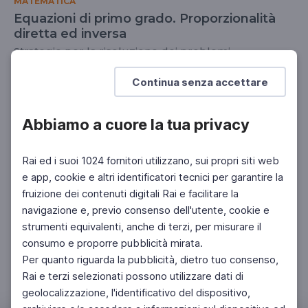
MATEMATICA
Equazioni di primo grado. Proporzionalità
diretta ed inversa
Strategie per la risoluzione dei problemi
ISTRUZIONE DEGLI ADULTI
SCUOLA SECONDARIA 1°
Continua senza accettare
Abbiamo a cuore la tua privacy
Rai ed i suoi 1024 fornitori utilizzano, sui propri siti web
e app, cookie e altri identificatori tecnici per garantire la
fruizione dei contenuti digitali Rai e facilitare la
navigazione e, previo consenso dell'utente, cookie e
strumenti equivalenti, anche di terzi, per misurare il
consumo e proporre pubblicità mirata.
Per quanto riguarda la pubblicità, dietro tuo consenso,
Rai e terzi selezionati possono utilizzare dati di
geolocalizzazione, l'identificativo del dispositivo,