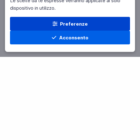
Le scelte da te espresse verranno applicate al solo
dispositivo in utilizzo.
Preferenze
Acconsento
Home
Materie
Cerca
Menu