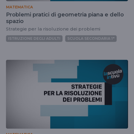
MATEMATICA
Problemi pratici di geometria piana e dello
spazio
Strategie per la risoluzione dei problemi
ISTRUZIONE DEGLI ADULTI
SCUOLA SECONDARIA 1°