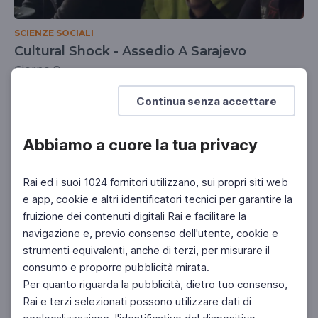
SCIENZE SOCIALI
Cultural Shock - Assedio A Sarajevo
Giorno 8
UNIVERSITÀ
DOCENTI
SCUOLA SECONDARIA 2°
Continua senza accettare
Abbiamo a cuore la tua privacy
Rai ed i suoi 1024 fornitori utilizzano, sui propri siti web
e app, cookie e altri identificatori tecnici per garantire la
fruizione dei contenuti digitali Rai e facilitare la
navigazione e, previo consenso dell'utente, cookie e
strumenti equivalenti, anche di terzi, per misurare il
consumo e proporre pubblicità mirata.
Per quanto riguarda la pubblicità, dietro tuo consenso,
Rai e terzi selezionati possono utilizzare dati di