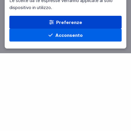
Le scelte da te espresse verranno applicate al solo
dispositivo in utilizzo.
Preferenze
Acconsento
Home
Materie
Cerca
Menu