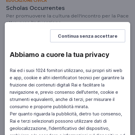
EDUCAZIONE CIVICA
Scholas Occurrentes
Per promuovere la cultura dell'incontro per la Pace
attraverso l'educazione
SCUOLA SECONDARIA 2°
Continua senza accettare
Abbiamo a cuore la tua privacy
Rai ed i suoi 1024 fornitori utilizzano, sui propri siti web
e app, cookie e altri identificatori tecnici per garantire la
fruizione dei contenuti digitali Rai e facilitare la
navigazione e, previo consenso dell'utente, cookie e
strumenti equivalenti, anche di terzi, per misurare il
consumo e proporre pubblicità mirata.
Per quanto riguarda la pubblicità, dietro tuo consenso,
Rai e terzi selezionati possono utilizzare dati di
geolocalizzazione, l'identificativo del dispositivo,