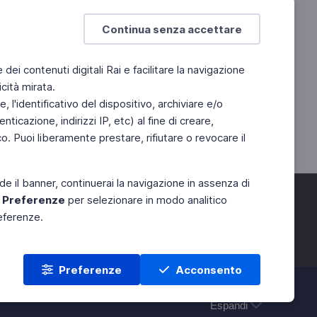
Continua senza accettare
e dei contenuti digitali Rai e facilitare la navigazione
cità mirata.
 l'identificativo del dispositivo, archiviare e/o
ticazione, indirizzi IP, etc) al fine di creare,
. Puoi liberamente prestare, rifiutare o revocare il
de il banner, continuerai la navigazione in assenza di
e
Preferenze
per selezionare in modo analitico
referenze.
Preferenze
Acconsento