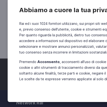
Abbiamo a cuore la tua priv
Rai ed i suoi 1024 fornitori utilizzano, sui propri siti we
e, previo consenso dell'utente, cookie e strumenti equ
Per quanto riguarda la pubblicità, dietro tuo consenso, 
accedere a informazioni sul dispositivo ed elaborare dati
selezionare e mostrare annunci personalizzati, valutar
tuo consenso senza incorrere in limitazioni sostanziali
Premendo
Acconsento
, acconsenti all'uso di cookie
cookie o altri strumenti di tracciamento diversi da quel
Facebook
Twitter
soltanto alcune finalità, terze parti e cookie, negare
Le scelte da te espresse verranno applicate al solo dis