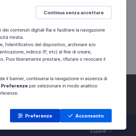
Continua senza accettare
e dei contenuti digitali Rai e facilitare la navigazione
cità mirata.
 l'identificativo del dispositivo, archiviare e/o
ticazione, indirizzi IP, etc) al fine di creare,
. Puoi liberamente prestare, rifiutare o revocare il
de il banner, continuerai la navigazione in assenza di
e
Preferenze
per selezionare in modo analitico
referenze.
Preferenze
Acconsento