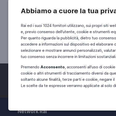
Abbiamo a cuore la tua priv
Rai ed i suoi 1024 fornitori utilizzano, sui propri siti we
e, previo consenso dell'utente, cookie e strumenti equ
Per quanto riguarda la pubblicità, dietro tuo consenso, 
accedere a informazioni sul dispositivo ed elaborare dati
selezionare e mostrare annunci personalizzati, valutar
tuo consenso senza incorrere in limitazioni sostanziali
Premendo
Acconsento
, acconsenti all'uso di cookie
cookie o altri strumenti di tracciamento diversi da quel
Facebook
Twitter
soltanto alcune finalità, terze parti e cookie, negare
Le scelte da te espresse verranno applicate al solo dis