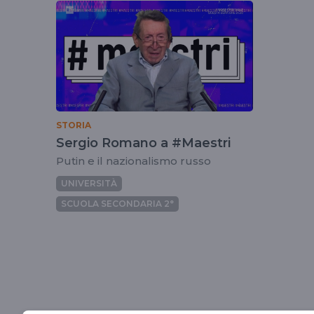
tag
sergioromano
STORIA
Sergio Romano a #Maestri
Putin e il nazionalismo russo
UNIVERSITÀ
SCUOLA SECONDARIA 2°