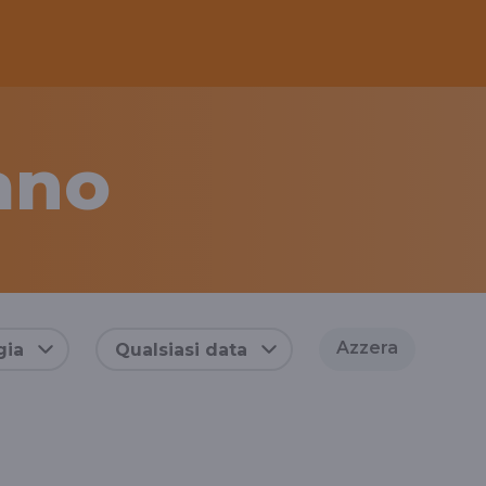
ano
Azzera
gia
Qualsiasi data