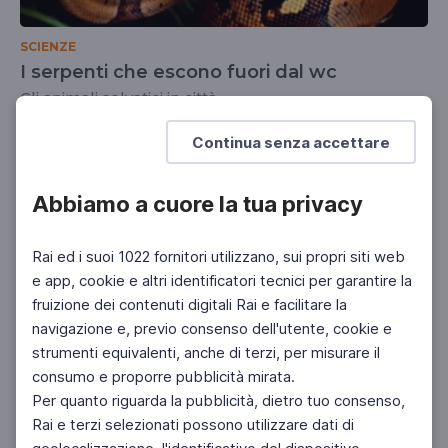
SCIENZE
I serpenti che escono fuori dal wc
Gli animali selvatici in città
SCUOLA SECONDARIA 2°
Continua senza accettare
Abbiamo a cuore la tua privacy
Rai ed i suoi 1022 fornitori utilizzano, sui propri siti web
e app, cookie e altri identificatori tecnici per garantire la
fruizione dei contenuti digitali Rai e facilitare la
navigazione e, previo consenso dell'utente, cookie e
strumenti equivalenti, anche di terzi, per misurare il
consumo e proporre pubblicità mirata.
Per quanto riguarda la pubblicità, dietro tuo consenso,
Rai e terzi selezionati possono utilizzare dati di