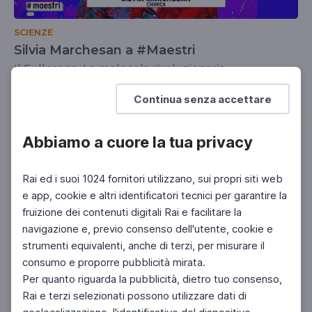
SCIENZE
Silvia Marchesan a #Maestri
Il Fullerene. La molecola rivoluzionaria
UNIVERSITÀ
SCUOLA SECONDARIA 2°
Continua senza accettare
Abbiamo a cuore la tua privacy
Rai ed i suoi 1024 fornitori utilizzano, sui propri siti web
e app, cookie e altri identificatori tecnici per garantire la
fruizione dei contenuti digitali Rai e facilitare la
navigazione e, previo consenso dell'utente, cookie e
strumenti equivalenti, anche di terzi, per misurare il
consumo e proporre pubblicità mirata.
Per quanto riguarda la pubblicità, dietro tuo consenso,
Rai e terzi selezionati possono utilizzare dati di