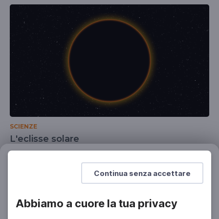
SCIENZE
L'eclisse solare
Sole, Luna e Terra si allineano
Filtri
Azzera
SCUOLA SECONDARIA 2°
Continua senza accettare
Abbiamo a cuore la tua privacy