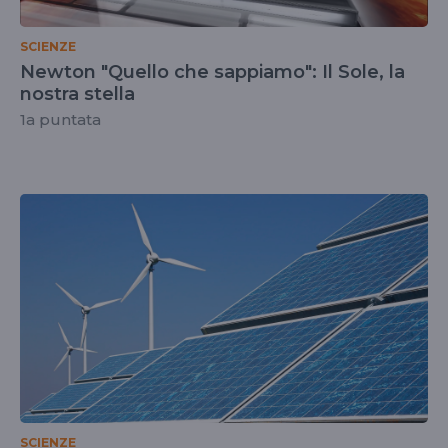
SCIENZE
Newton "Quello che sappiamo": Il Sole, la
nostra stella
1a puntata
SCIENZE