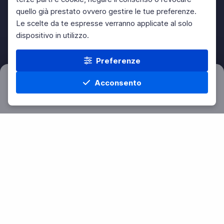
quello già prestato ovvero gestire le tue preferenze.
Le scelte da te espresse verranno applicate al solo
dispositivo in utilizzo.
Preferenze
Acconsento
Filtri
Azzera
Home
Materie
Cerca
Menu