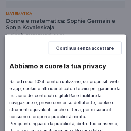
MATEMATICA
Donne e matematica: Sophie Germain e
Sonja Kovaleskaja
Dialoghi matematici 2020
UNIVERSITÀ
Continua senza accettare
Abbiamo a cuore la tua privacy
Rai ed i suoi 1024 fornitori utilizzano, sui propri siti web
e app, cookie e altri identificatori tecnici per garantire la
fruizione dei contenuti digitali Rai e facilitare la
navigazione e, previo consenso dell'utente, cookie e
strumenti equivalenti, anche di terzi, per misurare il
consumo e proporre pubblicità mirata.
Per quanto riguarda la pubblicità, dietro tuo consenso,
Rai e terzi selezionati possono utilizzare dati di