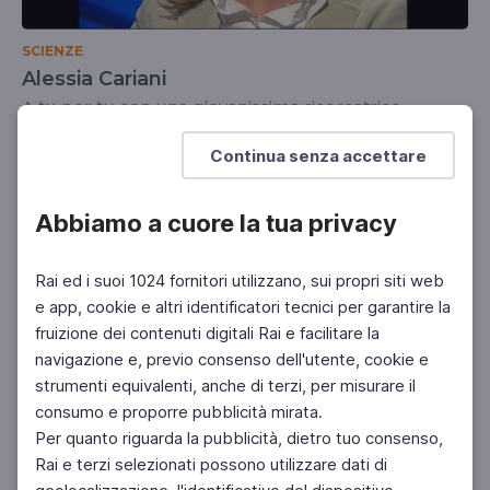
SCIENZE
Alessia Cariani
A tu per tu con una giovanissima ricercatrice
UNIVERSITÀ
SCUOLA SECONDARIA 2°
Continua senza accettare
Abbiamo a cuore la tua privacy
Rai ed i suoi 1024 fornitori utilizzano, sui propri siti web
e app, cookie e altri identificatori tecnici per garantire la
fruizione dei contenuti digitali Rai e facilitare la
navigazione e, previo consenso dell'utente, cookie e
strumenti equivalenti, anche di terzi, per misurare il
consumo e proporre pubblicità mirata.
Per quanto riguarda la pubblicità, dietro tuo consenso,
Rai e terzi selezionati possono utilizzare dati di