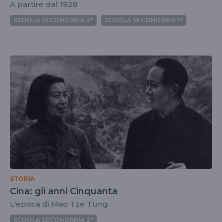
A partire dal 1928
SCUOLA SECONDARIA 2°
SCUOLA SECONDARIA 1°
STORIA
Cina: gli anni Cinquanta
L'epoca di Mao Tze Tung
SCUOLA SECONDARIA 2°