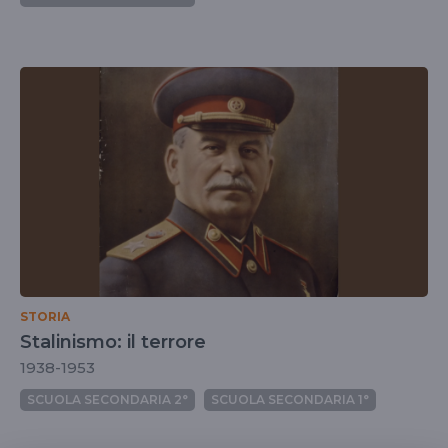
STORIA
Stalinismo: il terrore
1938-1953
SCUOLA SECONDARIA 2°
SCUOLA SECONDARIA 1°