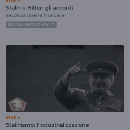
STORIA
Stalin e Hitler: gli accordi
Seconda Guerra Mondiale
SCUOLA SECONDARIA 2°
STORIA
Stalinismo: l'industrializzazione