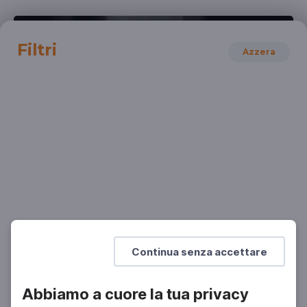
Filtri
Azzera
STORIA
Stalinismo: la collettivizzazione forzata
Con Arrigo Levi
SCUOLA SECONDARIA 2°
Continua senza accettare
Abbiamo a cuore la tua privacy