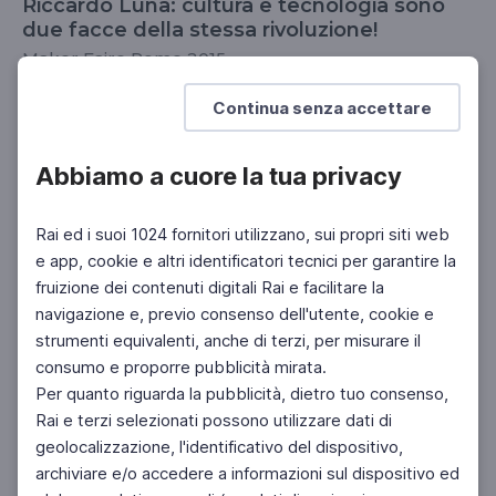
Riccardo Luna: cultura e tecnologia sono
due facce della stessa rivoluzione!
Maker Faire Rome 2015
SCUOLA SECONDARIA 2°
SCUOLA SECONDARIA 1°
Continua senza accettare
Abbiamo a cuore la tua privacy
Rai ed i suoi 1024 fornitori utilizzano, sui propri siti web
e app, cookie e altri identificatori tecnici per garantire la
fruizione dei contenuti digitali Rai e facilitare la
navigazione e, previo consenso dell'utente, cookie e
strumenti equivalenti, anche di terzi, per misurare il
consumo e proporre pubblicità mirata.
Per quanto riguarda la pubblicità, dietro tuo consenso,
Rai e terzi selezionati possono utilizzare dati di
geolocalizzazione, l'identificativo del dispositivo,
archiviare e/o accedere a informazioni sul dispositivo ed