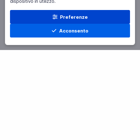
dispositivo in utilizzo.
Preferenze
Acconsento
Home
Materie
Cerca
Menu