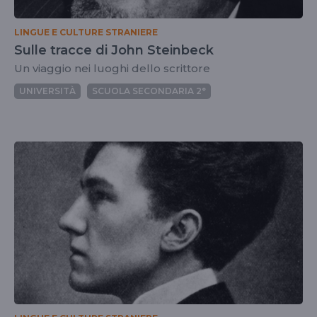
LINGUE E CULTURE STRANIERE
Sulle tracce di John Steinbeck
Un viaggio nei luoghi dello scrittore
UNIVERSITÀ
SCUOLA SECONDARIA 2°