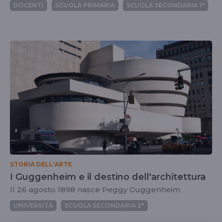
DOCENTI
SCUOLA PRIMARIA
SCUOLA SECONDARIA 1°
STORIA DELL'ARTE
I Guggenheim e il destino dell'architettura
Il 26 agosto 1898 nasce Peggy Guggenheim
UNIVERSITÀ
SCUOLA SECONDARIA 2°