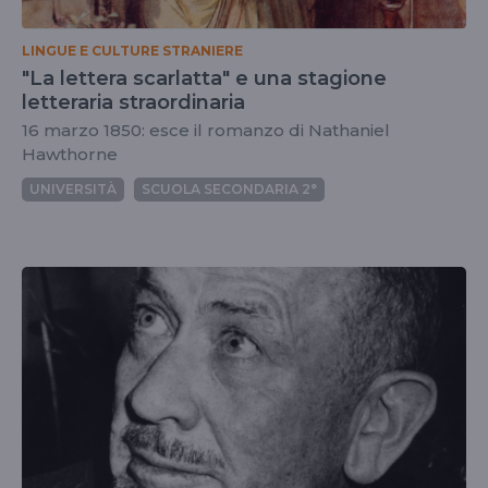
LINGUE E CULTURE STRANIERE
"La lettera scarlatta" e una stagione
letteraria straordinaria
16 marzo 1850: esce il romanzo di Nathaniel
Hawthorne
UNIVERSITÀ
SCUOLA SECONDARIA 2°