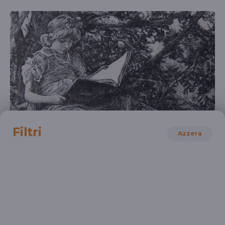
Filtri
Azzera
LETTERATURA ITALIANA
Leggere e interpretare il testo poetico: la
cassetta degli attrezzi - Prima parte
Giuseppe Patota
SCUOLA SECONDARIA 2°