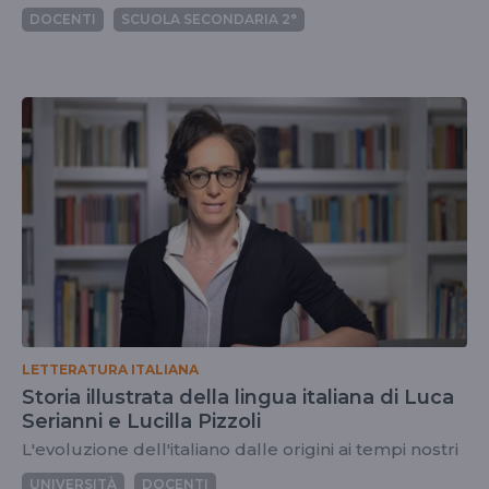
DOCENTI
SCUOLA SECONDARIA 2°
LETTERATURA ITALIANA
Storia illustrata della lingua italiana di Luca
Serianni e Lucilla Pizzoli
L'evoluzione dell'italiano dalle origini ai tempi nostri
UNIVERSITÀ
DOCENTI