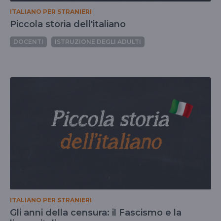
ITALIANO PER STRANIERI
Piccola storia dell'italiano
DOCENTI
ISTRUZIONE DEGLI ADULTI
ITALIANO PER STRANIERI
Gli anni della censura: il Fascismo e la