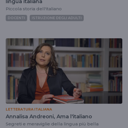
lingua italiana
Piccola storia dell'italiano
DOCENTI
ISTRUZIONE DEGLI ADULTI
LETTERATURA ITALIANA
Annalisa Andreoni, Ama l'italiano
Segreti e meraviglie della lingua più bella