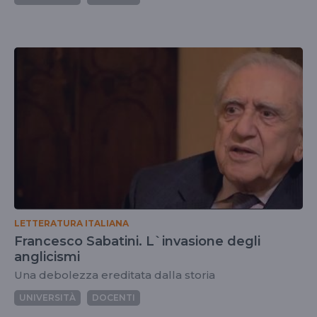
LETTERATURA ITALIANA
Francesco Sabatini. L`invasione degli
anglicismi
Una debolezza ereditata dalla storia
UNIVERSITÀ
DOCENTI