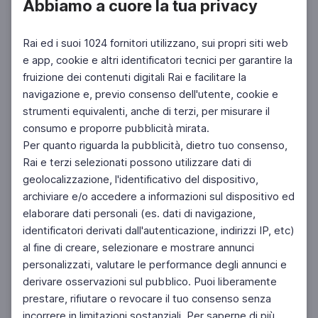
Abbiamo a cuore la tua privacy
Rai ed i suoi 1024 fornitori utilizzano, sui propri siti web
e app, cookie e altri identificatori tecnici per garantire la
fruizione dei contenuti digitali Rai e facilitare la
navigazione e, previo consenso dell'utente, cookie e
strumenti equivalenti, anche di terzi, per misurare il
consumo e proporre pubblicità mirata.
Per quanto riguarda la pubblicità, dietro tuo consenso,
Rai e terzi selezionati possono utilizzare dati di
geolocalizzazione, l'identificativo del dispositivo,
archiviare e/o accedere a informazioni sul dispositivo ed
elaborare dati personali (es. dati di navigazione,
identificatori derivati dall'autenticazione, indirizzi IP, etc)
al fine di creare, selezionare e mostrare annunci
personalizzati, valutare le performance degli annunci e
derivare osservazioni sul pubblico. Puoi liberamente
prestare, rifiutare o revocare il tuo consenso senza
incorrere in limitazioni sostanziali. Per saperne di più