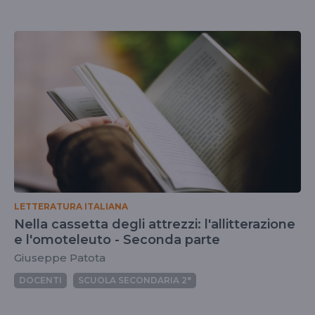
LETTERATURA ITALIANA
Nella cassetta degli attrezzi: l'allitterazione
e l'omoteleuto - Seconda parte
Giuseppe Patota
DOCENTI
SCUOLA SECONDARIA 2°