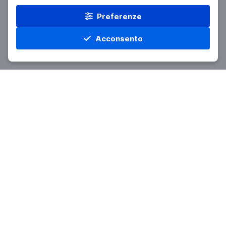
Preferenze
Acconsento
Home
Materie
Cerca
Menu