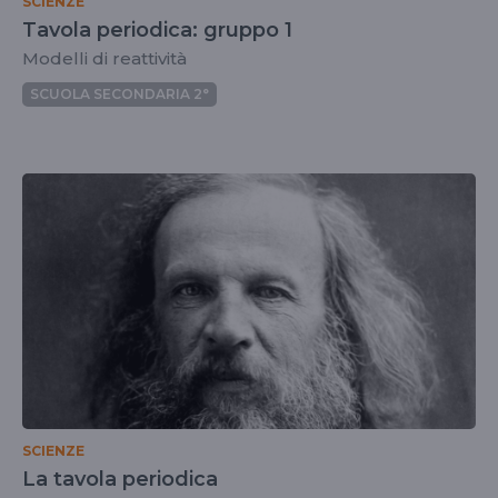
SCIENZE
Tavola periodica: gruppo 1
Modelli di reattività
SCUOLA SECONDARIA 2°
SCIENZE
La tavola periodica