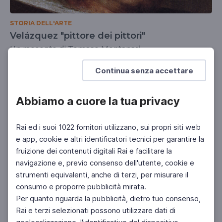
STORIA DELL'ARTE
Velázquez "pittore dei pittori"
Un racconto di Tomaso Montanari
UNIVERSITÀ
DOCENTI
SCUOLA SECONDARIA 2°
Continua senza accettare
Abbiamo a cuore la tua privacy
Rai ed i suoi 1022 fornitori utilizzano, sui propri siti web
e app, cookie e altri identificatori tecnici per garantire la
fruizione dei contenuti digitali Rai e facilitare la
navigazione e, previo consenso dell'utente, cookie e
strumenti equivalenti, anche di terzi, per misurare il
consumo e proporre pubblicità mirata.
Per quanto riguarda la pubblicità, dietro tuo consenso,
Rai e terzi selezionati possono utilizzare dati di