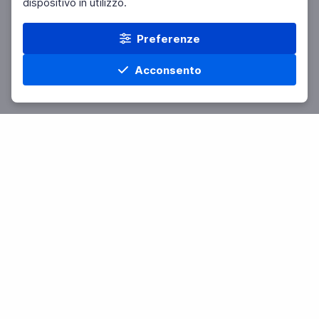
dispositivo in utilizzo.
Preferenze
Acconsento
Home
Materie
Cerca
Menu