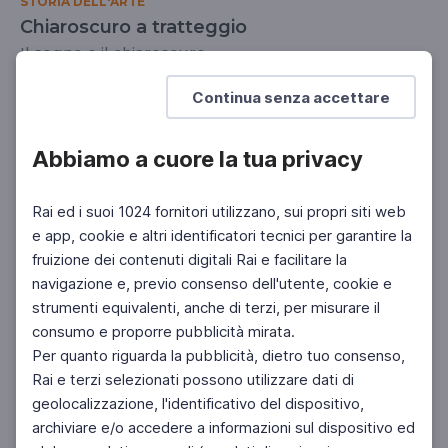
STORIA DELL'ARTE
Chiaroscuro a tratteggio
Il segno e il chiaroscuro
SCUOLA SECONDARIA 2°
Continua senza accettare
Abbiamo a cuore la tua privacy
Rai ed i suoi 1024 fornitori utilizzano, sui propri siti web
e app, cookie e altri identificatori tecnici per garantire la
fruizione dei contenuti digitali Rai e facilitare la
navigazione e, previo consenso dell'utente, cookie e
strumenti equivalenti, anche di terzi, per misurare il
consumo e proporre pubblicità mirata.
Per quanto riguarda la pubblicità, dietro tuo consenso,
Rai e terzi selezionati possono utilizzare dati di
geolocalizzazione, l'identificativo del dispositivo,
archiviare e/o accedere a informazioni sul dispositivo ed