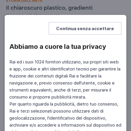
STORIA DELL'ARTE
Il chiaroscuro plastico, gradienti
Il segno e il chiaroscuro
SCUOLA SECONDARIA 2°
Continua senza accettare
Abbiamo a cuore la tua privacy
Rai ed i suoi 1024 fornitori utilizzano, sui propri siti web
e app, cookie e altri identificatori tecnici per garantire la
fruizione dei contenuti digitali Rai e facilitare la
navigazione e, previo consenso dell'utente, cookie e
strumenti equivalenti, anche di terzi, per misurare il
consumo e proporre pubblicità mirata.
Per quanto riguarda la pubblicità, dietro tuo consenso,
Rai e terzi selezionati possono utilizzare dati di
geolocalizzazione, l'identificativo del dispositivo,
archiviare e/o accedere a informazioni sul dispositivo ed