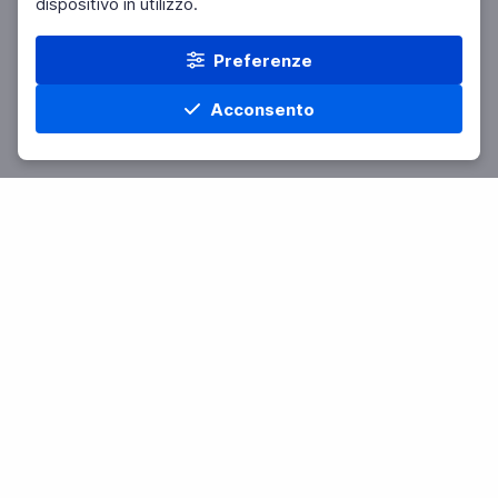
dispositivo in utilizzo.
Preferenze
Acconsento
Home
Materie
Cerca
Menu