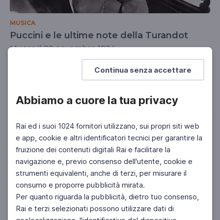
MUSICA
Puccini e le ultime note della Turandot
Muore il 29 novembre 1924
DOCENTI
SCUOLA SECONDARIA 2°
Continua senza accettare
Abbiamo a cuore la tua privacy
Rai ed i suoi 1024 fornitori utilizzano, sui propri siti web
e app, cookie e altri identificatori tecnici per garantire la
fruizione dei contenuti digitali Rai e facilitare la
navigazione e, previo consenso dell'utente, cookie e
strumenti equivalenti, anche di terzi, per misurare il
consumo e proporre pubblicità mirata.
Per quanto riguarda la pubblicità, dietro tuo consenso,
Rai e terzi selezionati possono utilizzare dati di