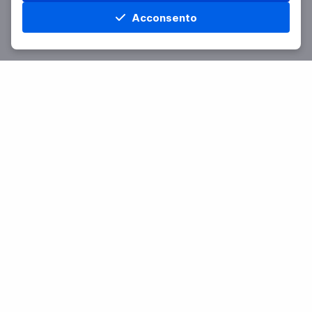
Acconsento
Home
Materie
Cerca
Menu