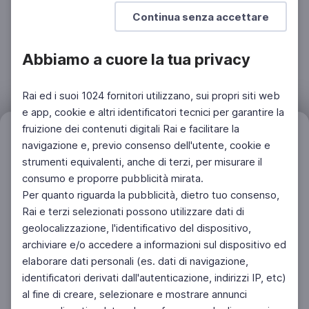
Ministero dell'Istruzione e del Merito
Continua senza accettare
Abbiamo a cuore la tua privacy
Rai ed i suoi 1024 fornitori utilizzano, sui propri siti web
e app, cookie e altri identificatori tecnici per garantire la
fruizione dei contenuti digitali Rai e facilitare la
Filtri
Azzera
navigazione e, previo consenso dell'utente, cookie e
strumenti equivalenti, anche di terzi, per misurare il
consumo e proporre pubblicità mirata.
Per quanto riguarda la pubblicità, dietro tuo consenso,
Rai e terzi selezionati possono utilizzare dati di
geolocalizzazione, l'identificativo del dispositivo,
archiviare e/o accedere a informazioni sul dispositivo ed
elaborare dati personali (es. dati di navigazione,
identificatori derivati dall'autenticazione, indirizzi IP, etc)
al fine di creare, selezionare e mostrare annunci