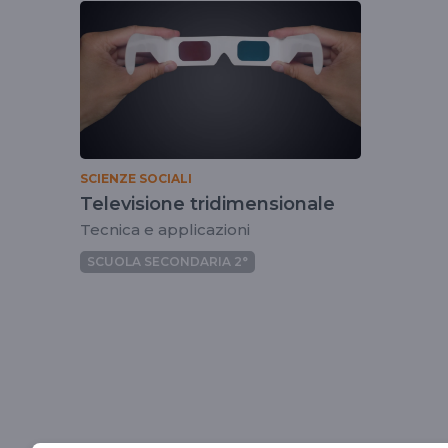
tag
ugobordoni
SCIENZE SOCIALI
Televisione tridimensionale
Tecnica e applicazioni
SCUOLA SECONDARIA 2°