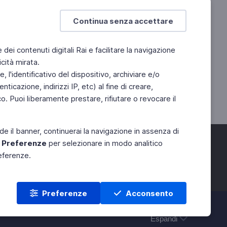
Continua senza accettare
e dei contenuti digitali Rai e facilitare la navigazione
cità mirata.
 l'identificativo del dispositivo, archiviare e/o
ticazione, indirizzi IP, etc) al fine di creare,
. Puoi liberamente prestare, rifiutare o revocare il
de il banner, continuerai la navigazione in assenza di
e
Preferenze
per selezionare in modo analitico
referenze.
Preferenze
Acconsento