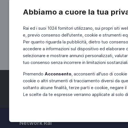
Abbiamo a cuore la tua priv
Rai ed i suoi 1024 fornitori utilizzano, sui propri siti we
e, previo consenso dell'utente, cookie e strumenti equ
Per quanto riguarda la pubblicità, dietro tuo consenso, 
accedere a informazioni sul dispositivo ed elaborare dati
selezionare e mostrare annunci personalizzati, valutar
tuo consenso senza incorrere in limitazioni sostanziali
Premendo
Acconsento
, acconsenti all'uso di cookie
cookie o altri strumenti di tracciamento diversi da quel
Facebook
Twitter
soltanto alcune finalità, terze parti e cookie, negare
Le scelte da te espresse verranno applicate al solo dis