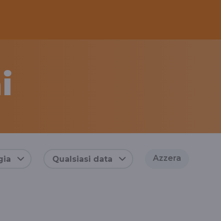
i
Azzera
gia
Qualsiasi data