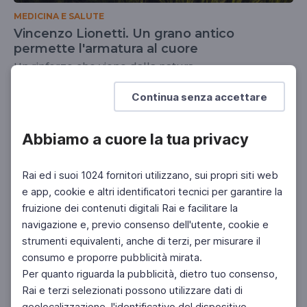
MEDICINA E SALUTE
Vincenzo Lionetti. Un grano antico
permette l'armatura al cuore
Un rinforzo che viene dalla natura
UNIVERSITÀ
Continua senza accettare
Abbiamo a cuore la tua privacy
Rai ed i suoi 1024 fornitori utilizzano, sui propri siti web
e app, cookie e altri identificatori tecnici per garantire la
fruizione dei contenuti digitali Rai e facilitare la
navigazione e, previo consenso dell'utente, cookie e
strumenti equivalenti, anche di terzi, per misurare il
consumo e proporre pubblicità mirata.
Per quanto riguarda la pubblicità, dietro tuo consenso,
Rai e terzi selezionati possono utilizzare dati di
geolocalizzazione, l'identificativo del dispositivo,