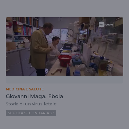
MEDICINA E SALUTE
Giovanni Maga. Ebola
Storia di un virus letale
SCUOLA SECONDARIA 2°