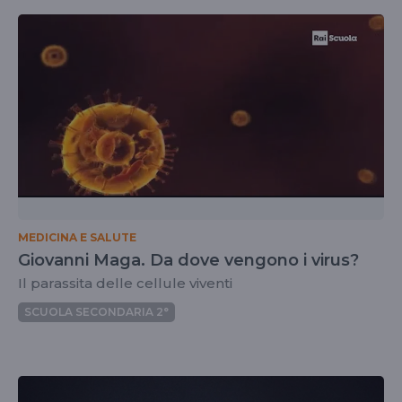
MEDICINA E SALUTE
Giovanni Maga. Da dove vengono i virus?
Il parassita delle cellule viventi
SCUOLA SECONDARIA 2°