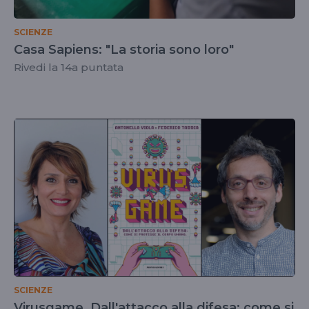
SCIENZE
Casa Sapiens: "La storia sono loro"
Rivedi la 14a puntata
SCIENZE
Virusgame. Dall'attacco alla difesa: come si