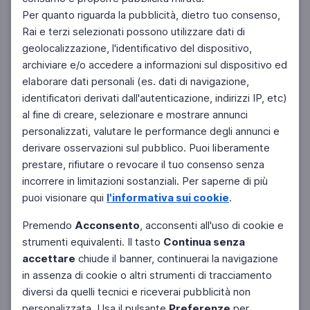
Per quanto riguarda la pubblicità, dietro tuo consenso,
Rai e terzi selezionati possono utilizzare dati di
geolocalizzazione, l'identificativo del dispositivo,
archiviare e/o accedere a informazioni sul dispositivo ed
elaborare dati personali (es. dati di navigazione,
identificatori derivati dall'autenticazione, indirizzi IP, etc)
al fine di creare, selezionare e mostrare annunci
personalizzati, valutare le performance degli annunci e
derivare osservazioni sul pubblico. Puoi liberamente
prestare, rifiutare o revocare il tuo consenso senza
incorrere in limitazioni sostanziali. Per saperne di più
puoi visionare qui
l'informativa sui cookie
.
Premendo
Acconsento
, acconsenti all'uso di cookie e
strumenti equivalenti. Il tasto
Continua senza
accettare
chiude il banner, continuerai la navigazione
in assenza di cookie o altri strumenti di tracciamento
diversi da quelli tecnici e riceverai pubblicità non
personalizzata. Usa il pulsante
Preferenze
per