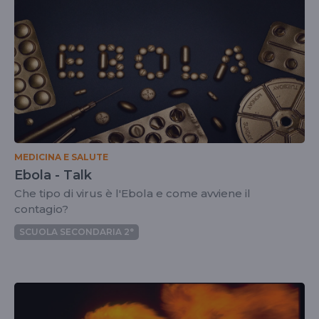
MEDICINA E SALUTE
Ebola - Talk
Che tipo di virus è l'Ebola e come avviene il
contagio?
SCUOLA SECONDARIA 2°