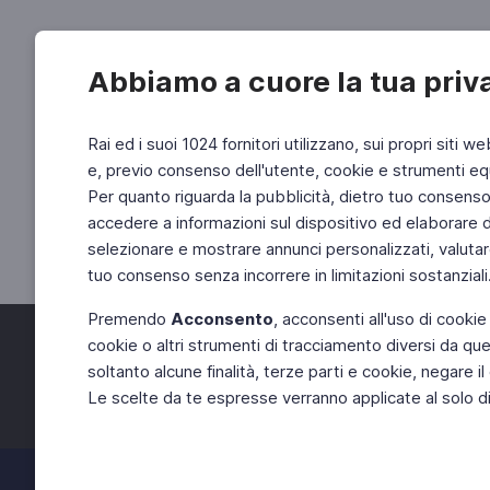
Abbiamo a cuore la tua priv
Rai ed i suoi 1024 fornitori utilizzano, sui propri siti we
e, previo consenso dell'utente, cookie e strumenti equ
Per quanto riguarda la pubblicità, dietro tuo consenso, 
accedere a informazioni sul dispositivo ed elaborare dati
selezionare e mostrare annunci personalizzati, valutar
tuo consenso senza incorrere in limitazioni sostanziali
Premendo
Acconsento
, acconsenti all'uso di cookie
cookie o altri strumenti di tracciamento diversi da quel
Facebook
Twitter
soltanto alcune finalità, terze parti e cookie, negare
Le scelte da te espresse verranno applicate al solo dis