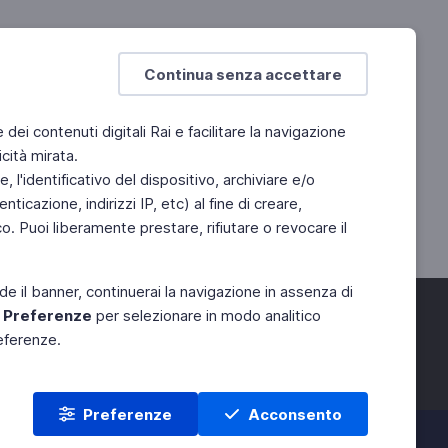
Continua senza accettare
e dei contenuti digitali Rai e facilitare la navigazione
cità mirata.
 l'identificativo del dispositivo, archiviare e/o
ticazione, indirizzi IP, etc) al fine di creare,
. Puoi liberamente prestare, rifiutare o revocare il
de il banner, continuerai la navigazione in assenza di
e
Preferenze
per selezionare in modo analitico
referenze.
Preferenze
Acconsento