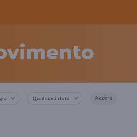
movimento
Azzera
gia
Qualsiasi data