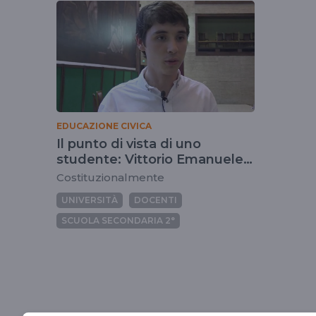
tag
vittorioemanuelea
EDUCAZIONE CIVICA
Il punto di vista di uno
studente: Vittorio Emanuele
Agostinelli
Costituzionalmente
UNIVERSITÀ
DOCENTI
SCUOLA SECONDARIA 2°