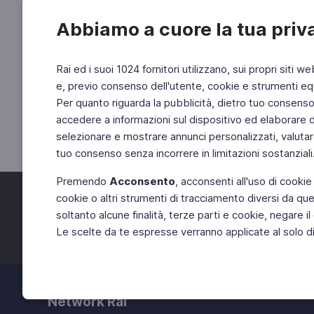
Abbiamo a cuore la tua priv
Rai ed i suoi 1024 fornitori utilizzano, sui propri siti we
e, previo consenso dell'utente, cookie e strumenti equ
Per quanto riguarda la pubblicità, dietro tuo consenso, 
accedere a informazioni sul dispositivo ed elaborare dati
selezionare e mostrare annunci personalizzati, valutar
tuo consenso senza incorrere in limitazioni sostanziali
Premendo
Acconsento
, acconsenti all'uso di cookie
cookie o altri strumenti di tracciamento diversi da quel
Facebook
Twitter
soltanto alcune finalità, terze parti e cookie, negare
Le scelte da te espresse verranno applicate al solo dis