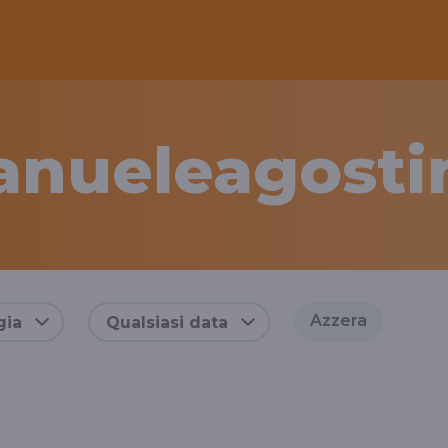
anueleagostin
Azzera
gia
Qualsiasi data