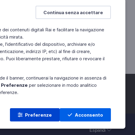
Continua senza accettare
e dei contenuti digitali Rai e facilitare la navigazione
cità mirata.
 l'identificativo del dispositivo, archiviare e/o
ticazione, indirizzi IP, etc) al fine di creare,
. Puoi liberamente prestare, rifiutare o revocare il
de il banner, continuerai la navigazione in assenza di
e
Preferenze
per selezionare in modo analitico
referenze.
Preferenze
Acconsento