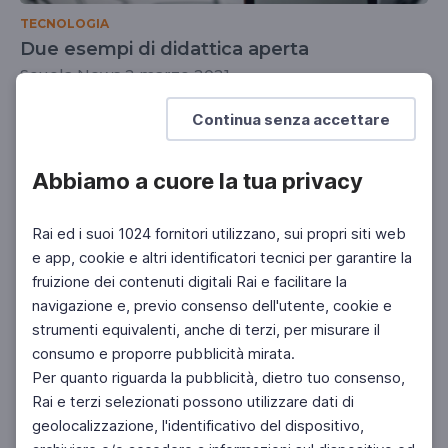
TECNOLOGIA
Due esempi di didattica aperta
Scuola News 2 marzo 2021
DOCENTI
Continua senza accettare
Abbiamo a cuore la tua privacy
Rai ed i suoi 1024 fornitori utilizzano, sui propri siti web
e app, cookie e altri identificatori tecnici per garantire la
fruizione dei contenuti digitali Rai e facilitare la
navigazione e, previo consenso dell'utente, cookie e
strumenti equivalenti, anche di terzi, per misurare il
consumo e proporre pubblicità mirata.
Per quanto riguarda la pubblicità, dietro tuo consenso,
Rai e terzi selezionati possono utilizzare dati di
geolocalizzazione, l'identificativo del dispositivo,