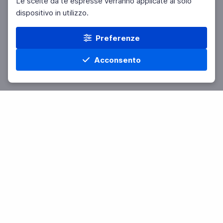
Le scelte da te espresse verranno applicate al solo
dispositivo in utilizzo.
Preferenze
Acconsento
Home
Materie
Cerca
Menu