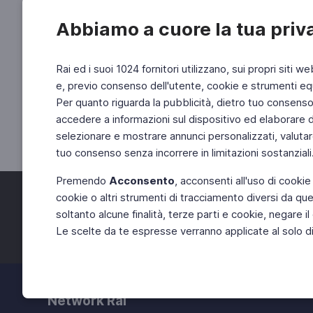
Abbiamo a cuore la tua priv
Rai ed i suoi 1024 fornitori utilizzano, sui propri siti we
e, previo consenso dell'utente, cookie e strumenti equ
Per quanto riguarda la pubblicità, dietro tuo consenso, 
accedere a informazioni sul dispositivo ed elaborare dati
selezionare e mostrare annunci personalizzati, valutar
tuo consenso senza incorrere in limitazioni sostanziali
Premendo
Acconsento
, acconsenti all'uso di cookie
cookie o altri strumenti di tracciamento diversi da quel
Facebook
Twitter
soltanto alcune finalità, terze parti e cookie, negare
Le scelte da te espresse verranno applicate al solo dis