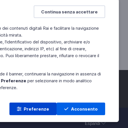
Continua senza accettare
e dei contenuti digitali Rai e facilitare la navigazione
cità mirata.
 l'identificativo del dispositivo, archiviare e/o
ticazione, indirizzi IP, etc) al fine di creare,
. Puoi liberamente prestare, rifiutare o revocare il
de il banner, continuerai la navigazione in assenza di
e
Preferenze
per selezionare in modo analitico
referenze.
Preferenze
Acconsento