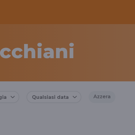
cchiani
Azzera
gia
Qualsiasi data