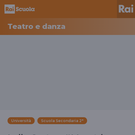
Teatro e danza
Università
Scuola Secondaria 2°