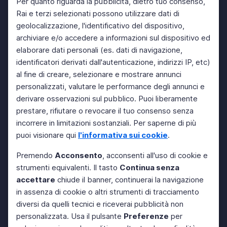
Per quanto riguarda la pubblicità, dietro tuo consenso,
Rai e terzi selezionati possono utilizzare dati di
geolocalizzazione, l'identificativo del dispositivo,
archiviare e/o accedere a informazioni sul dispositivo ed
elaborare dati personali (es. dati di navigazione,
identificatori derivati dall'autenticazione, indirizzi IP, etc)
al fine di creare, selezionare e mostrare annunci
personalizzati, valutare le performance degli annunci e
derivare osservazioni sul pubblico. Puoi liberamente
prestare, rifiutare o revocare il tuo consenso senza
incorrere in limitazioni sostanziali. Per saperne di più
puoi visionare qui
l'informativa sui cookie
.
Premendo
Acconsento
, acconsenti all'uso di cookie e
strumenti equivalenti. Il tasto
Continua senza
accettare
chiude il banner, continuerai la navigazione
in assenza di cookie o altri strumenti di tracciamento
diversi da quelli tecnici e riceverai pubblicità non
personalizzata. Usa il pulsante
Preferenze
per