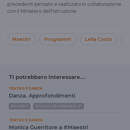
precedenti pensato e realizzato in collaborazione
con il Ministero dell'Istruzione.
Maestri
Programmi
Lella Costa
R
Ti potrebbero interessare...
TEATRO E DANZA
Danza. Approfondimenti
DOCENTI
SCUOLA SECONDARIA 2°
TEATRO E DANZA
Monica Guerritore a #Maestri