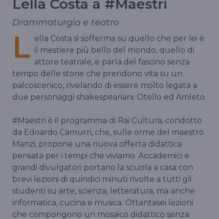
Lella Costa a #Maestri
Drammaturgia e teatro
L
ella Costa si sofferma su quello che per lei è
il mestiere più bello del mondo, quello di
attore teatrale, e parla del fascino senza
tempo delle storie che prendono vita su un
palcoscenico, rivelando di essere molto legata a
due personaggi shakespeariani: Otello ed Amleto.
#Maestri è il programma di Rai Cultura, condotto
da Edoardo Camurri, che, sulle orme del maestro
Manzi, propone una nuova offerta didattica
pensata per i tempi che viviamo. Accademici e
grandi divulgatori portano la scuola a casa con
brevi lezioni di quindici minuti rivolte a tutti gli
studenti su arte, scienza, letteratura, ma anche
informatica, cucina e musica. Ottantasei lezioni
che compongono un mosaico didattico senza